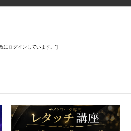
=”あなたは既にログインしています。”]