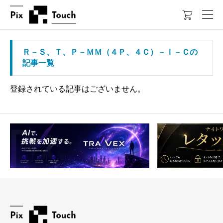

Ｒ－Ｓ、Ｔ、Ｐ－ＭＭ（４Ｐ、４Ｃ）－Ｉ－Ｃの
記事一覧
登録されている記事はございません。